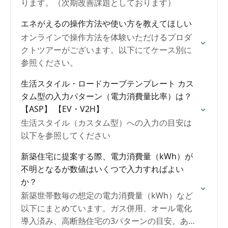
ります。（次期改善課題としております）
エネがえるの操作方法や使い方を教えてほしい
オンラインで操作方法を体験いただけるプロダ
クトツアーがございます。以下にてケース別に
参照ください。
生活スタイル・ロードカーブテンプレート カス
タム型の入力パターン（電力消費量比率）は？
【ASP】 【EV・V2H】
生活スタイル（カスタム型）への入力の目安は
以下を参照してください
新築住宅に提案する際、電力消費量（kWh）が
不明となるが数値はいくつで入力すればよい
か？
新築世帯数毎の想定の電力消費量（kWh）など
以下にまとめています。ガス併用、オール電化
導入済み、高断熱住宅の3パターンの目安。あく