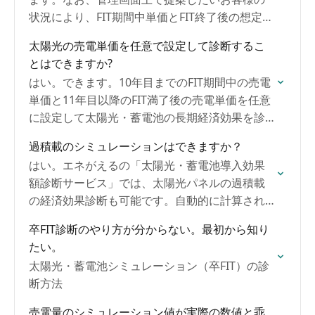
状況により、FIT期間中単価とFIT終了後の想定単
価を自由に編集可能となっております。
太陽光の売電単価を任意で設定して診断するこ
とはできますか?
はい。できます。10年目までのFIT期間中の売電
単価と11年目以降のFIT満了後の売電単価を任意
に設定して太陽光・蓄電池の⾧期経済効果を診
断できます。
過積載のシミュレーションはできますか？
はい。エネがえるの「太陽光・蓄電池導入効果
額診断サービス」では、太陽光パネルの過積載
の経済効果診断も可能です。自動的に計算され
る仕様となっております。
卒FIT診断のやり方が分からない。最初から知り
たい。
太陽光・蓄電池シミュレーション（卒FIT）の診
断方法
売電量のシミュレーション値が実際の数値と乖