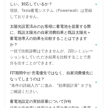
しい。対応しているか？
現状、Tesla蓄電システム（Powerwall）は登録
しておりません。
太陽光設置済みのお客様に蓄電池を提案する際
に、既設太陽光の自家消費効果と既設太陽光＋
蓄電池導入の効果を比較することはできます
か？
一括で比較診断はできませんが、2回シミュレー
ションをしていただき結果を比較することで差
分を出すことができます。
FIT期間中が 売電優先ではなく、自家消費優先に
なってしまうのは？
”条件の詳細入力” に進み、 ”効果額計算" タブを
ご確認ください。
蓄電池設定の実効容量について(V4)
日常の充放電に使用できる電力量の割合（蓄電