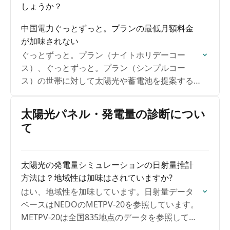
しょうか？
中国電力ぐっとずっと。プランの最低月額料金
が加味されない
ぐっとずっと。プラン（ナイトホリデーコー
ス）、ぐっとずっと。プラン（シンプルコー
ス）の世帯に対して太陽光や蓄電池を提案する
際、導入後の電気代に最低月額料金が反映され
ないケースがあります。ご注意ください。
太陽光パネル・発電量の診断につい
て
太陽光の発電量シミュレーションの日射量推計
方法は？地域性は加味はされていますか?
はい、地域性を加味しています。日射量データ
ベースはNEDOのMETPV-20を参照しています。
METPV-20は全国835地点のデータを参照してい