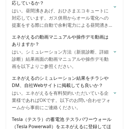
応しているか？
はい。昼間沸きあげ、おひさまエコキュートに
対応しています。ガス併用からオール電化への
提案をする際に自動で余剰電力による昼間湧き
上げ → 足りない場合は系統から買電による湧き
エネがえるの動画マニュアルや操作デモ動画は
上げを自動で試算可能です。
ありますか？
はい。シミュレーション方法（新規診断、詳細
診断）結果画面の動画マニュアルや操作デモ動
画を以下よりご参照ください。
エネがえるのシミュレーション結果をチラシや
DM、自社Webサイトに掲載しても良いか？
はい。エネがえるを有料契約いただいている企
業様であればOKです。以下のお問い合わせフォ
ームから事前にご連絡ください。
Tesla（テスラ）の蓄電池 テスラパワーウォール
（Tesla Powerwall）をエネがえるに登録してほ