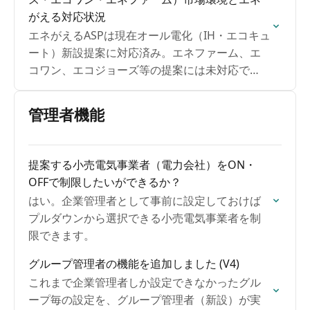
がえる対応状況
エネがえるASPは現在オール電化（IH・エコキュ
ート）新設提案に対応済み。エネファーム、エ
コワン、エコジョーズ等の提案には未対応で
す。
管理者機能
提案する小売電気事業者（電力会社）をON・
OFFで制限したいができるか？
はい。企業管理者として事前に設定しておけば
プルダウンから選択できる小売電気事業者を制
限できます。
グループ管理者の機能を追加しました (V4)
これまで企業管理者しか設定できなかったグル
ープ毎の設定を、グループ管理者（新設）が実