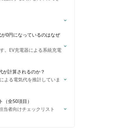
代が0円になっているのはなぜ
す。EV充電器による系統充電
気代が計算されるのか？
電による電気代を推計していま
ト（全50項目）
業担当者向けチェックリスト