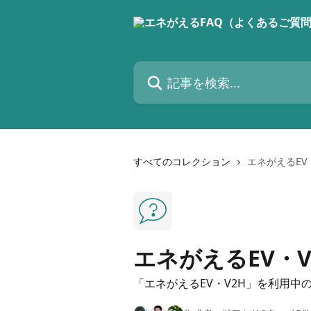
メインコンテンツにスキップ
記事を検索...
すべてのコレクション
エネがえるEV・
エネがえるEV・V
「エネがえるEV・V2H」を利用中