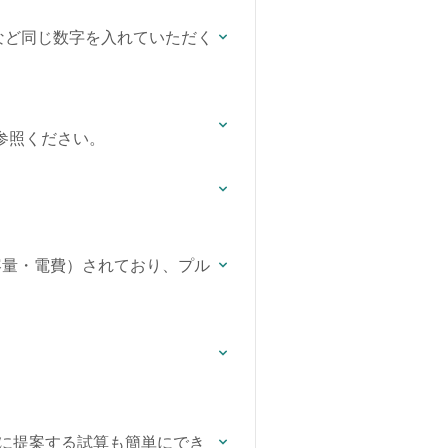
」など同じ数字を入れていただく
参照ください。
池容量・電費）されており、プル
りに提案する試算も簡単にでき