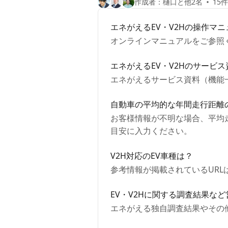
作成者：樋口と他2名
15
エネがえるEV・V2Hの操作マ
オンラインマニュアルをご参照
エネがえるEV・V2Hのサービ
エネがえるサービス資料（機能
自動車の平均的な年間走行距離
お客様情報が不明な場合、平均走行距
目安に入力ください。
V2H対応のEV車種は？
参考情報が掲載されているUR
EV・V2Hに関する調査結果な
エネがえる独自調査結果やその