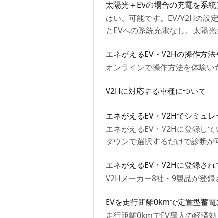
太陽光＋EVの場合の充電を系
はい、可能です。EV/V2Hの
とEVへの系統充電なし。太陽
エネがえるEV・V2Hの操作方
オンラインで操作方法を体験い
V2Hに対応する車種について
エネがえるEV・V2Hでシミュ
エネがえるEV・V2Hに登録し
ダウンで選択するだけで診断が
エネがえるEV・V2Hに登録され
V2Hメーカー8社・9製品が登
EVを走行距離0kmで定置型蓄
走行距離0kmでEV導入の経