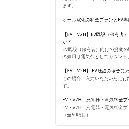
ます。
オール電化の料金プランとEV
【EV・V2H】EV既設（保有
か？
EV既設（保有者）向けの提案の
の費用は電気代としてカウント
【EV・V2H】 EV既設の場
この場合、入力いただいた走行
す。
EV・V2H・充電器・電気料金
EV・V2H・充電器・電気料
（全50項目）