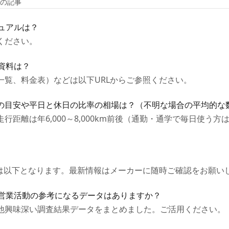
件の記事
ニュアルは？
ください。
ス資料は？
一覧、料金表）などは以下URLからご参照ください。
の目安や平日と休日の比率の相場は？（不明な場合の平均的な
離は年6,000～8,000km前後（通勤・通学で毎日使う方は10,
Lは以下となります。最新情報はメーカーに随時ご確認をお願い
ど営業活動の参考になるデータはありますか？
他興味深い調査結果データをまとめました。ご活用ください。