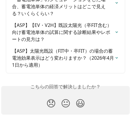
合、蓄電池単体の経済メリットはどこで見え
る？いくらくらい？
【ASP】【EV・V2H】既設太陽光（卒FIT含む）
向け蓄電池単体の試算に関する診断結果やレポ
ートの見方は？
【ASP】太陽光既設（FIT中・卒FIT）の場合の蓄
電池効果表示はどう変わりますか？（2026年4月
1日から適用）
こちらの回答で解決しましたか？
😞
😐
😃