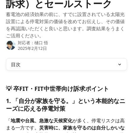
訴求）とセールストーク
蓄電池の経済効果の前に、すでに設置されている太陽光
設置による停電対策の価値を改めてお伝えし、その価値
を再認識いただくと良いと思います。調査結果をうまく
ご活用ください。
対応者：
樋口 悟
2025年2月12日
目次
💡 卒FIT・FIT中世帯向け
訴求ポイント
1. 「自分が家族を守る。」という本能的なニ
ーズに応える停電対策
「
地震や台風、急激な天候変化
が多く、停電リスクは高
まる一方です。
災害時に、家族を守るのは自分しかいな