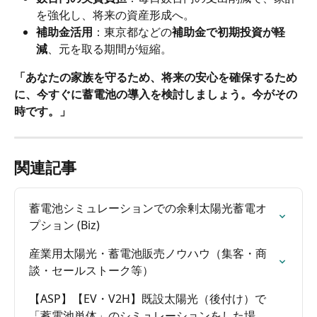
を強化し、将来の資産形成へ。
補助金活用
：東京都などの
補助金で初期投資が軽
減
、元を取る期間が短縮。
「あなたの家族を守るため、将来の安心を確保するため
に、今すぐに蓄電池の導入を検討しましょう。今がその
時です。」
関連記事
蓄電池シミュレーションでの余剰太陽光蓄電オ
プション (Biz)
産業用太陽光・蓄電池販売ノウハウ（集客・商
談・セールストーク等）
【ASP】【EV・V2H】既設太陽光（後付け）で
「蓄電池単体」のシミュレーションをした場