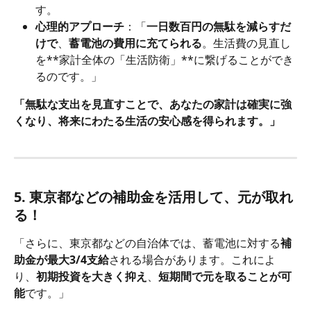
す。
心理的アプローチ
：「
一日数百円の無駄を減らすだ
けで
、
蓄電池の費用に充てられる
。生活費の見直し
を**家計全体の「生活防衛」**に繋げることができ
るのです。」
「無駄な支出を見直すことで、あなたの家計は確実に強
くなり、将来にわたる生活の安心感を得られます。」
5. 東京都などの補助金を活用して、元が取れ
る！
「さらに、東京都などの自治体では、蓄電池に対する
補
助金が最大3/4支給
される場合があります。これによ
り、
初期投資を大きく抑え
、
短期間で元を取ることが可
能
です。」