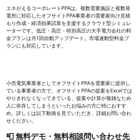
エネがえるコーポレートPPAは、複数需要施設と複数発
電所に対応したオフサイトPPA事業者の需要家向け見積
もり作成・経済効果試算を支援するクラウド型シミュレ
ーターです。低圧・高圧・特別高圧の大手電力会社の料
金プランは月1回自動アップデート。市場連動型料金プ
ランにも対応しています。
小売電気事業者としてオフサイトPPAを需要家に提供し
ている事業者の方で、オフサイトPPAの提案をExcelでは
やりきれなくなってきている、提案や計算が複雑なため
人に依存してしまうといったお悩みの方に特におすす
め。詳しくは以下動画を見ていただき、詳細お問い合わ
せください。
📮 無料デモ・無料相談問い合わせ先