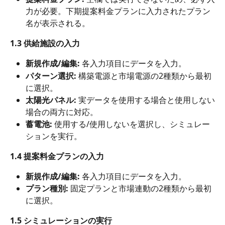
力が必要。下期提案料金プランに入力されたプラン
名が表示される。
1.3 供給施設の入力
新規作成/編集:
 各入力項目にデータを入力。
パターン選択:
 構築電源と市場電源の2種類から最初
に選択。
太陽光パネル:
 実データを使用する場合と使用しない
場合の両方に対応。
蓄電池:
 使用する/使用しないを選択し、シミュレー
ションを実行。
1.4 提案料金プランの入力
新規作成/編集:
 各入力項目にデータを入力。
プラン種別:
 固定プランと市場連動の2種類から最初
に選択。
1.5 シミュレーションの実行