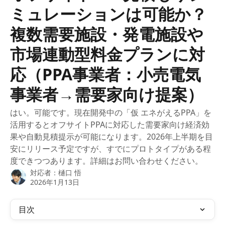
ミュレーションは可能か？
複数需要施設・発電施設や
市場連動型料金プランに対
応（PPA事業者：小売電気
事業者→需要家向け提案）
はい。可能です。現在開発中の「仮 エネがえるPPA」を
活用するとオフサイトPPAに対応した需要家向け経済効
果や自動見積提示が可能になります。2026年上半期を目
安にリリース予定ですが、すでにプロトタイプがある程
度できつつあります。詳細はお問い合わせください。
対応者：
樋口 悟
2026年1月13日
目次