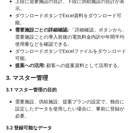
上段に需要施設の合計、下段に供給施設の合計が表
示。
ダウンロードボタンでExcel資料をダウンロード可
能。
需要施設ごとの詳細確認:
 「詳細確認」ボタンから、
需要施設ごとの導入前後の電気料金内訳や年間平均
使用量などを確認できる。
ダウンロードボタンでExcelファイルをダウンロード
可能。
提案への活用:
 顧客への提案資料として活用する。
3. マスター管理
3.1 マスター管理の目的
需要施設、供給施設、提案プランの設定で、独自に
設定したデータを使用したい場合に、事前に登録が
必要。
3.2 登録可能なデータ