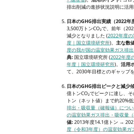
排出削減の進捗状況説明に活用
日本のGHG排出実績（2022年
3,500万トンCO₂で、前年（20
減少となりました (
2022年度
度｜国立環境研究所
)。
主な数値
度の我が国の温室効果ガス排出
典:
 国立環境研究所 (
2022年
年度｜国立環境研究所
)。
活用ポ
て、2030年目標とのギャッ
日本のGHG排出ピークと減少傾
億トンCO₂でピークに達し、そ
トン（ネット値）まで約20%低
排出・吸収量（確報値）について 
の温室効果ガス排出・吸収量（確
値:
 2013年度14.1億トン → 
度（令和3年度）の温室効果ガス