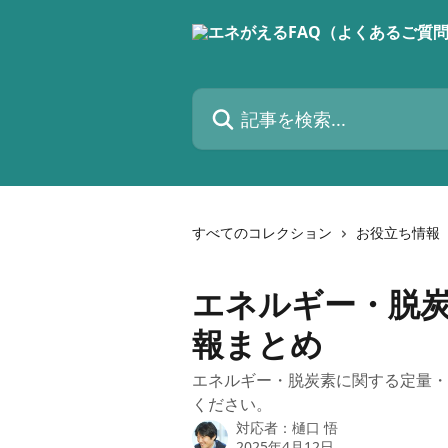
メインコンテンツにスキップ
記事を検索...
すべてのコレクション
お役立ち情報
エネルギー・脱
報まとめ
エネルギー・脱炭素に関する定量・
ください。
対応者：
樋口 悟
2025年4月12日