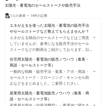
太陽光・蓄電池のセールストークや販売手法
1人の著者
14件の記事
エネがえるを使った太陽光・蓄電池の販売手法
やセールストークなど教えてもらえませんか？
エネがえる独自のセールストークなどはご用意
していませんが、参考になる販売手法やセール
ストークなどの動画をご紹介しております。以
下ご参照ください。
住宅用太陽光・蓄電池の販売ノウハウ（集客・
商談・セールストーク等）
一般的な戦略・販売手法・集客・アポ・商談・
セールストーク・クロージング・キャンセル防
止などをまとめました。ご参照ください。
産業用太陽光・蓄電池販売ノウハウ（集客・商
談・セールストーク等）
産業用太陽光（自家消費型）・蓄電池に関する