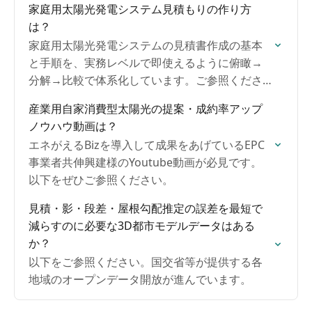
家庭用太陽光発電システム見積もりの作り方
は？
家庭用太陽光発電システムの見積書作成の基本
と手順を、実務レベルで即使えるように俯瞰→
分解→比較で体系化しています。ご参照くださ
い。
産業用自家消費型太陽光の提案・成約率アップ
ノウハウ動画は？
エネがえるBizを導入して成果をあげているEPC
事業者共伸興建様のYoutube動画が必見です。
以下をぜひご参照ください。
見積・影・段差・屋根勾配推定の誤差を最短で
減らすのに必要な3D都市モデルデータはある
か？
以下をご参照ください。国交省等が提供する各
地域のオープンデータ開放が進んでいます。