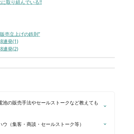
に取り組んでいる!!
池販売立上げの鉄則”
連発(1)
連発(2)
電池の販売手法やセールストークなど教えても
ハウ（集客・商談・セールストーク等）