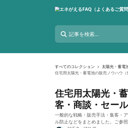
メインコンテンツにスキップ
記事を検索...
すべてのコレクション
太陽光・蓄電
住宅用太陽光・蓄電池の販売ノウハウ（
住宅用太陽光・
客・商談・セー
一般的な戦略・販売手法・集客・ア
ル防止などをまとめました。ご参照