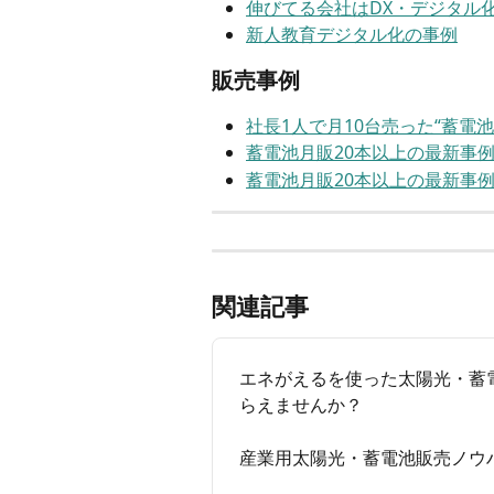
伸びてる会社はDX・デジタル化
新人教育デジタル化の事例
販売事例
社長1人で月10台売った“蓄電
蓄電池月販20本以上の最新事例8
蓄電池月販20本以上の最新事例8
関連記事
エネがえるを使った太陽光・蓄
らえませんか？
産業用太陽光・蓄電池販売ノウ