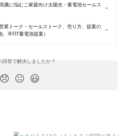
光熱費高騰に悩むご家庭向け太陽光・蓄電池セールス
の営業トーク・セールストーク、売り方、提案の
、卒FIT蓄電池提案）
の回答で解決しましたか？
😞
😐
😃