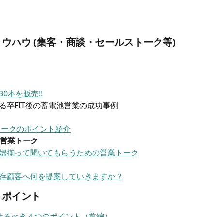
ウハウ (集客・商談・セールストーク等)
0本を販売!!
る卒FIT後の蓄電池営業の成功事例
トークのポイント紹介
営業トーク
婦揃って聞いてもらうための営業トーク
存顧客へ何を提案していきますか？
きポイント
付けるべき４つのポイント（前編）