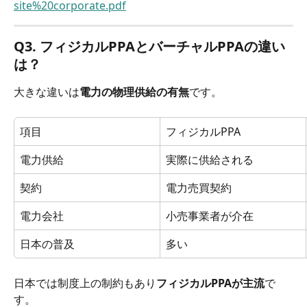
site%20corporate.pdf
Q3. フィジカルPPAとバーチャルPPAの違い
は？
大きな違いは
電力の物理供給の有無
です。
項目
フィジカルPPA
電力供給
実際に供給される
契約
電力売買契約
電力会社
小売事業者が介在
日本の普及
多い
日本では制度上の制約もあり
フィジカルPPAが主流
で
す。