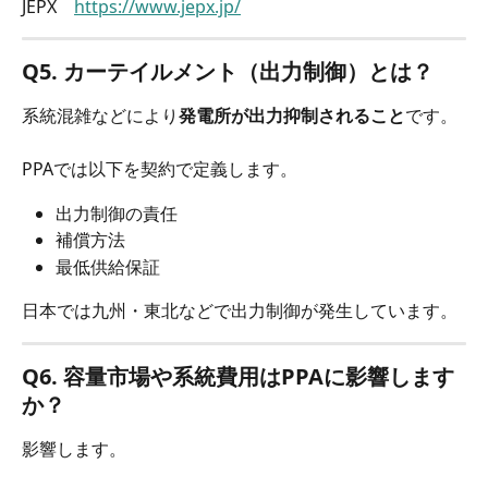
JEPX　
https://www.jepx.jp/
Q5. カーテイルメント（出力制御）とは？
系統混雑などにより
発電所が出力抑制されること
です。
PPAでは以下を契約で定義します。
出力制御の責任
補償方法
最低供給保証
日本では九州・東北などで出力制御が発生しています。
Q6. 容量市場や系統費用はPPAに影響します
か？
影響します。