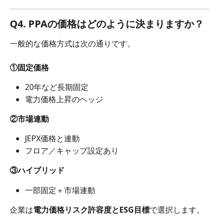
Q4. PPAの価格はどのように決まりますか？
一般的な価格方式は次の通りです。
①固定価格
20年など長期固定
電力価格上昇のヘッジ
②市場連動
JEPX価格と連動
フロア／キャップ設定あり
③ハイブリッド
一部固定＋市場連動
企業は
電力価格リスク許容度とESG目標
で選択します。