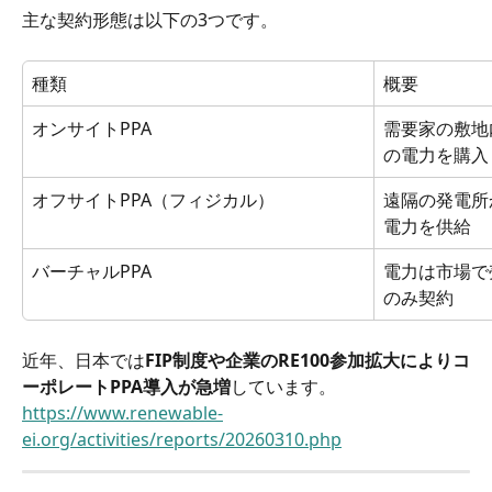
主な契約形態は以下の3つです。
種類
概要
オンサイトPPA
需要家の敷地
の電力を購入
オフサイトPPA（フィジカル）
遠隔の発電所
電力を供給
バーチャルPPA
電力は市場で
のみ契約
近年、日本では
FIP制度や企業のRE100参加拡大によりコ
ーポレートPPA導入が急増
しています。
https://www.renewable-
ei.org/activities/reports/20260310.php