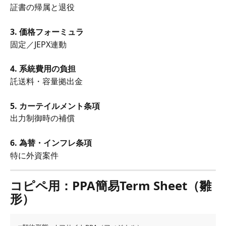
証書の帰属と退役
3. 価格フォーミュラ
固定／JEPX連動
4. 系統費用の負担
託送料・容量拠出金
5. カーテイルメント条項
出力制御時の補償
6. 為替・インフレ条項
特に外資案件
コピペ用：PPA簡易Term Sheet（雛
形）