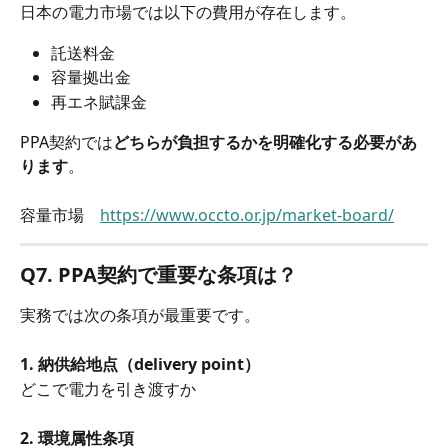
日本の電力市場では以下の費用が存在します。
託送料金
容量拠出金
再エネ賦課金
PPA契約では
どちらが負担するかを明確化する必要があ
ります
。
容量市場　
https://www.occto.or.jp/market-board/
Q7. PPA契約で重要な条項は？
実務では次の条項が最重要です。
1. 納供給地点（delivery point）
どこで電力を引き渡すか
2. 環境属性条項