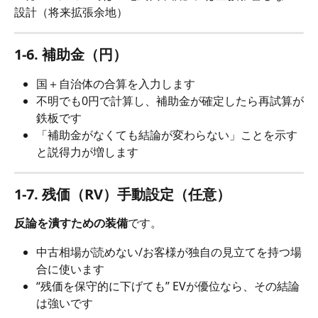
設計（将来拡張余地）
1-6. 補助金（円）
国＋自治体の合算を入力します
不明でも0円で計算し、補助金が確定したら再試算が
鉄板です
「補助金がなくても結論が変わらない」ことを示す
と説得力が増します
1-7. 残価（RV）手動設定（任意）
反論を潰すための装備
です。
中古相場が読めない/お客様が独自の見立てを持つ場
合に使います
“残価を保守的に下げても” EVが優位なら、その結論
は強いです