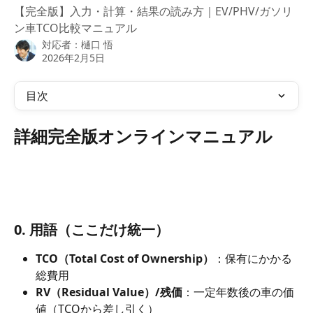
【完全版】入力・計算・結果の読み方｜EV/PHV/ガソリ
ン車TCO比較マニュアル
対応者：
樋口 悟
2026年2月5日
目次
詳細完全版オンラインマニュアル
0. 用語（ここだけ統一）
TCO（Total Cost of Ownership）
：保有にかかる
総費用
RV（Residual Value）/残価
：一定年数後の車の価
値（TCOから差し引く）