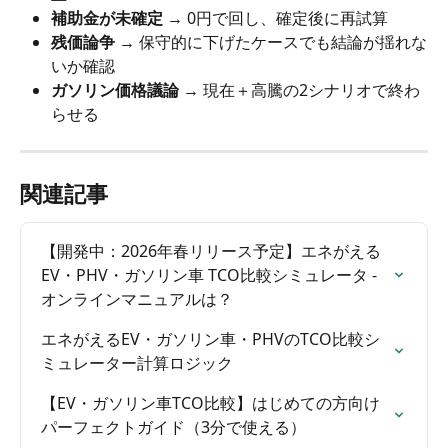
補助金が未確定
 → 0円で回し、確定後に再試算
残価論争
 → 保守的に下げたケースでも結論が揺れな
いか確認
ガソリン価格議論
 → 現在＋高騰の2シナリオで終わ
らせる
関連記事
【開発中：2026年春リリース予定】エネがえる
EV・PHV・ガソリン車 TCO比較シミュレータ - 
オンラインマニュアルは？
エネがえるEV・ガソリン車・PHVのTCO比較シ
ミュレーター計算ロジック
【EV・ガソリン車TCO比較】はじめての方向け
パーフェクトガイド（3分で使える）