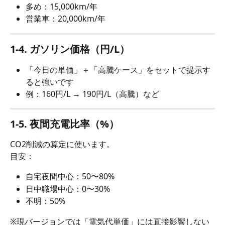
多め：15,000km/年
営業車：20,000km/年
1-4. ガソリン価格（円/L）
「今日の単価」＋「高騰ケース」をセットで提示す
ると強いです
例：160円/L → 190円/L（高騰）など
1-5. 夜間充電比率（%）
CO2削減の算定に使います。
目安：
自宅夜間中心：50〜80%
日中職場中心：0〜30%
不明：50%
※現バージョンでは「電気代単価」には直接影響しない