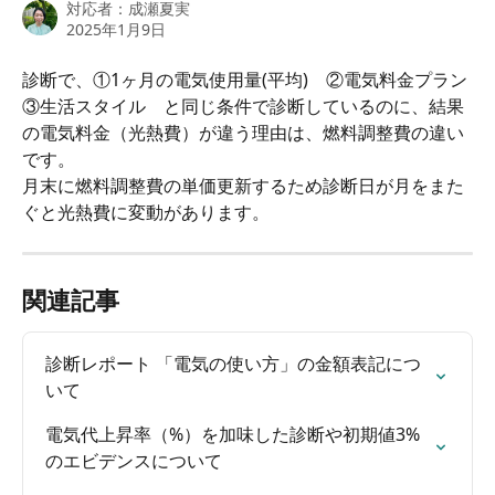
対応者：
成瀬夏実
2025年1月9日
診断で、①1ヶ月の電気使用量(平均)　②電気料金プラン 
③生活スタイル　と同じ条件で診断しているのに、結果
の電気料金（光熱費）が違う理由は、燃料調整費の違い
です。
月末に燃料調整費の単価更新するため診断日が月をまた
ぐと光熱費に変動があります。
関連記事
診断レポート 「電気の使い方」の金額表記につ
いて
電気代上昇率（%）を加味した診断や初期値3%
のエビデンスについて