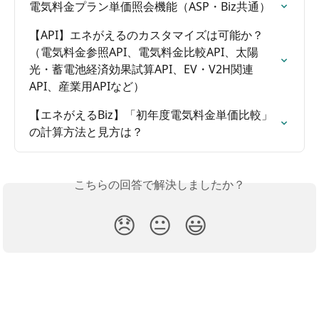
電気料金プラン単価照会機能（ASP・Biz共通）
【API】エネがえるのカスタマイズは可能か？
（電気料金参照API、電気料金比較API、太陽
光・蓄電池経済効果試算API、EV・V2H関連
API、産業用APIなど）
【エネがえるBiz】「初年度電気料金単価比較」
の計算方法と見方は？
こちらの回答で解決しましたか？
😞
😐
😃