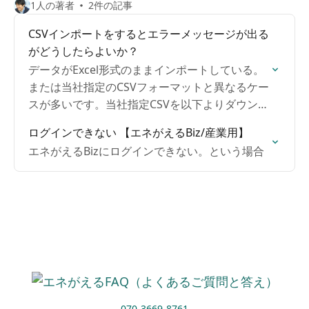
1人の著者
2件の記事
CSVインポートをするとエラーメッセージが出る
がどうしたらよいか？
データがExcel形式のままインポートしている。
または当社指定のCSVフォーマットと異なるケー
スが多いです。当社指定CSVを以下よりダウンロ
ードいただき再度インポートしてみてくださ
ログインできない 【エネがえるBiz/産業用】
い。
エネがえるBizにログインできない。という場合
070-3669-8761