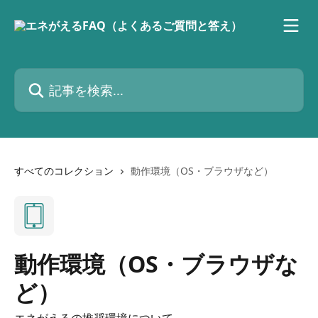
メインコンテンツにスキップ
記事を検索...
すべてのコレクション
動作環境（OS・ブラウザなど）
動作環境（OS・ブラウザな
ど）