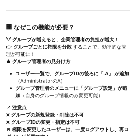
🏢 
なぜこの機能が必要？
💡 
グループが増えると、企業管理者の負担が増大！
👉 
グループごとに権限を分散
 することで、効率的な管
理が可能に！
👤 
グループ管理者の見分け方
ユーザー一覧で、グループIDの後ろに「-A」 が追加
（AdministratorのA）
グループ管理者のメニューに「グループ設定」が追
加
（自身のグループ情報のみ変更可能）
📌 
注意点
❌ 
グループの新規登録・削除は不可
❌ 
グループIDの変更・指定は不可
🚪 
権限を変更したユーザーは、一度ログアウトし、再ロ