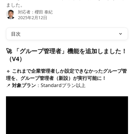
ました。
対応者：
櫻田 泰紀
2025年2月12日
目次
🚀 
「グループ管理者」機能を追加しました！
（V4）
🔹 
これまで企業管理者しか設定できなかったグループ管
理を、グループ管理者（新設）が実行可能に！
📌 
対象プラン
：Standardプラン以上