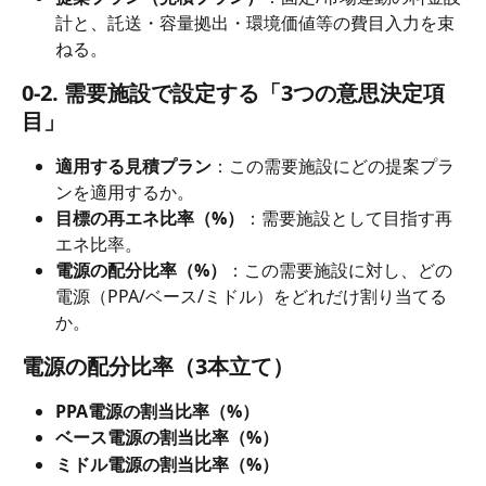
計と、託送・容量拠出・環境価値等の費目入力を束
ねる。
0-2. 需要施設で設定する「3つの意思決定項
目」
適用する見積プラン
：この需要施設にどの提案プラ
ンを適用するか。
目標の再エネ比率（%）
：需要施設として目指す再
エネ比率。
電源の配分比率（%）
：この需要施設に対し、どの
電源（PPA/ベース/ミドル）をどれだけ割り当てる
か。
電源の配分比率（3本立て）
PPA電源の割当比率（%）
ベース電源の割当比率（%）
ミドル電源の割当比率（%）