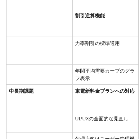
割引逆算機能
力率割引の標準適用
年間平均需要カーブのグラ
フ表示
中長期課題
東電新料金プランへの対応
UI/UXの全面的な見直し
代理店向けユーザー管理機