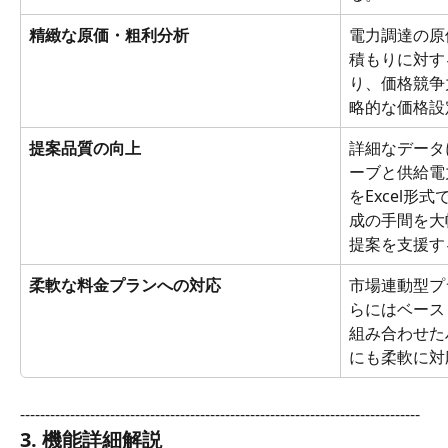
精緻な原価・粗利分析
電力調達の原
積もりに対す
り、価格競争
略的な価格設
提案品質の向上
詳細なデータ
ーブと供給電
をExcel形
成の手間を大
提案を支援す
柔軟な料金プランへの対応
市場連動型プ
らにはベース
組み合わせた
にも柔軟に対
--------------------------------------------------------------------------------
3. 機能詳細解説