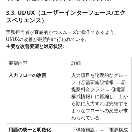
3.3. UI/UX（ユーザーインターフェース/エク
スペリエンス）
実務担当者が直感的かつスムーズに操作できるよう、
UI/UXの改善が継続的に行われている。
主要な改善要望と対応状況:
要望内容
詳細
入力フローの改善
入力項目を論理的なグルー
プ（①需要施設情報 → ②
提案料金プラン → ③電源
構成情報）に再編し、上か
ら順に入力すれば完結する
ようなフローへの変更が求
められている。
用語の統一と明確化
「供給施設」→「電源構成