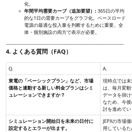
化。
年間平均需要カーブ（追加要望）:
 365日の平均
的な1日の需要カーブをグラフ化。ベースロード
電源の最適な投入量を判断するために重要。全
体・個別施設の両方で表示が必要。
--------------------------------------------------------------------------------
4. よくある質問（FAQ）
Q.
A.
東電の「ベーシックプラン」など、市場
現時点では未
価格と連動する新しい料金プランはシミ
は、毎月変動
ュレーションできますか？
データを掛け
なため、今後
討を進めてい
シミュレーション開始日を未来の日付に
JEPXの市
設定するとエラーが出ます。
用しているた