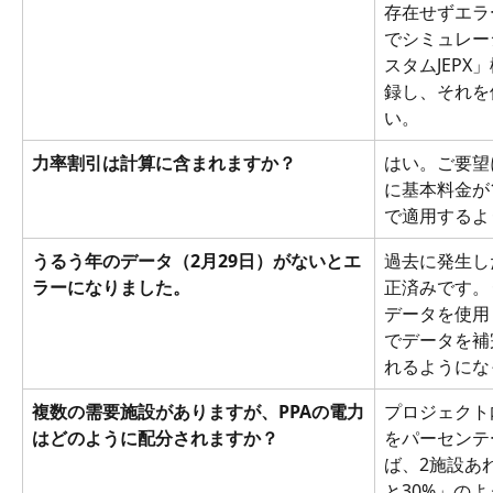
存在せずエラ
でシミュレー
スタムJEP
録し、それを
い。
力率割引は計算に含まれますか？
はい。ご要望
に基本料金が
で適用するよ
うるう年のデータ（2月29日）がないとエ
過去に発生し
ラーになりました。
正済みです。
データを使用
でデータを補
れるようにな
複数の需要施設がありますが、PPAの電力
プロジェクト
はどのように配分されますか？
をパーセンテ
ば、2施設あれ
と30%」の