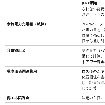
JEPX調達:
 
されない需要
調達したもの
余剰電力売電額（減算）
PPAやベー
た電力量を、
価格で売却し
価から差し引
容量拠出金
契約電力（k
乗じて計算。
トアワー課金
環境価値調達費用
ロス後の総使
化石価値を含
し、証書調達単
じて計算。
再エネ賦課金
法定の単価に