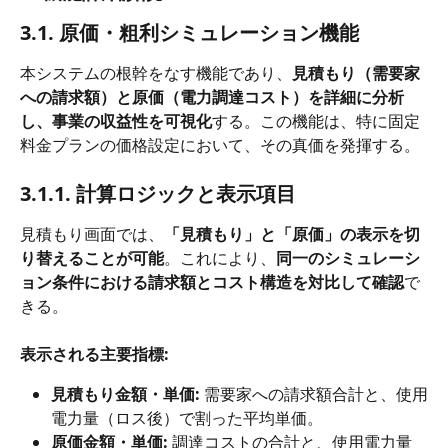
3.1. 原価・粗利シミュレーション機能
本システムの根幹をなす機能であり、
見積もり（需要家
への請求額）と原価（電力調達コスト）を詳細に分析
し、事業の収益性を可視化
する。この機能は、特に固定
料金プランの価格設定において、その真価を発揮する。
3.1.1. 計算ロジックと表示項目
見積もり画面では、
「見積もり」と「原価」の表示を切
り替えることが可能
。これにより、
同一のシミュレーシ
ョン条件における請求額とコスト構造を対比して確認
で
きる。
表示される主要指標:
見積もり金額・単価:
 需要家への請求額合計と、使用
電力量（ロス後）で割った平均単価。
原価金額・単価:
 調達コストの合計と、使用電力量