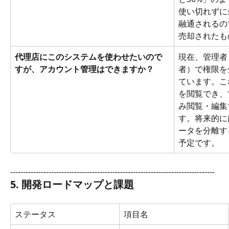
使い切れずに
融通されるの
売却されたも
代理店にこのシステムを使わせたいので
現在、管理者
すが、アカウント管理はできますか？
者）で権限を
ています。こ
を閲覧でき、
み閲覧・編集
す。将来的に
ータを分離す
予定です。
--------------------------------------------------------------------------------
5. 開発ロードマップと課題
ステータス
項目名