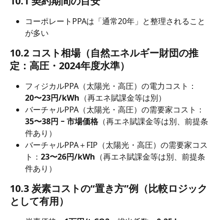
10.1 契約期間の目安
コーポレートPPAは「通常20年」と整理されること
が多い
10.2 コスト相場（自然エネルギー財団の推
定：高圧・2024年度水準）
フィジカルPPA（太陽光・高圧）の電力コスト：
20〜23円/kWh
（再エネ賦課金等は別）
バーチャルPPA（太陽光・高圧）の需要家コスト：
35〜38円 − 市場価格
（再エネ賦課金等は別、前提条
件あり）
バーチャルPPA＋FIP（太陽光・高圧）の需要家コス
ト：
23〜26円/kWh
（再エネ賦課金等は別、前提条
件あり）
10.3 炭素コストの“置き方”例（比較ロジック
として有用）