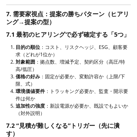
7. 需要家視点：提案の勝ちパターン（ヒアリ
ング→提案の型）
7.1 最初のヒアリングで必ず確定する「5つ」
目的の順位
：コスト、リスクヘッジ、ESG、顧客要
求（どれが1位か）
対象範囲
：拠点数、増減予定、契約区分（高圧/特
高/低圧）
価格の好み
：固定が必要か、変動許容か（上限/下
限、式）
環境価値要件
：トラッキング必要か、監査・開示要
件は何か
追加性の強度
：新設電源が必要か、既設でもよいか
（対外説明）
7.2 “見積が難しくなる”トリガー（先に潰
す）