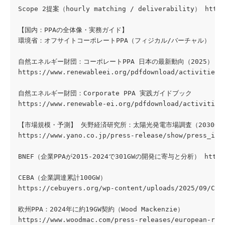
Scope 2提案（hourly matching / deliverability） https:/
【国内：PPAの全体像・実務ガイド】 
環境省：オフサイトコーポレートPPA（フィジカル/バーチャル） https://www.e
自然エネルギー財団：コーポレートPPA 日本の最新動向（2025） 
https://www.renewableei.org/pdfdownload/activities/
自然エネルギー財団：Corporate PPA 実践ガイドブック 
https://www.renewable-ei.org/pdfdownload/activities
【市場規模・予測】 矢野経済研究所：太陽光発電市場調査（2030年
https://www.yano.co.jp/press-release/show/press_id/
BNEF（企業PPAが2015-2024で301GWの開発に寄与と分析） https://abo
CEBA（企業調達累計100GW） 
https://cebuyers.org/wp-content/uploads/2025/09/CEB
欧州PPA：2024年に約19GW契約（Wood Mackenzie） 
https://www.woodmac.com/press-releases/european-ren