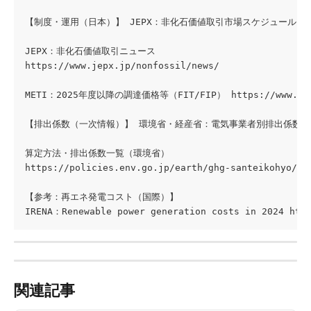
【制度・運用（日本）】 JEPX：非化石価値取引市場スケジュール（2025年度分） h
JEPX：非化石価値取引ニュース 
https://www.jepx.jp/nonfossil/news/ 
METI：2025年度以降の調達価格等（FIT/FIP） https://www.meti.g
【排出係数（一次情報）】 環境省・経産省：電気事業者別排出係数（算定用） https:
算定方法・排出係数一覧（環境省） 
https://policies.env.go.jp/earth/ghg-santeikohyo/ca
【参考：再エネ発電コスト（国際）】 
IRENA：Renewable power generation costs in 2024 http
関連記事