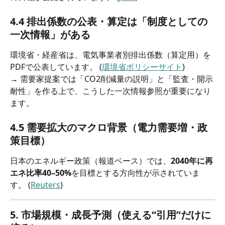
4.4 排出係数の公表・算定は「制度としての
一次情報」がある
環境省・経産省は、電気事業者別排出係数（算定用）を
PDFで公表しています。 (
環境省ポリシーサイト
)
→ 需要家提案では「CO2削減量の説明」と「監査・開示
耐性」を作る上で、こうした一次情報参照が重要になり
ます。
4.5 需要拡大のマクロ背景（電力需要増・政
策目標）
日本のエネルギー政策（報道ベース）では、
2040年に再
エネ比率40–50%
を目標とする方向性が示されていま
す。 (
Reuters
)
5. 市場規模・成長予測（使える“引用”だけに